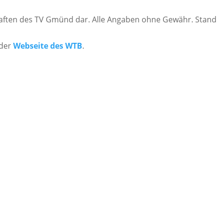
ten des TV Gmünd dar. Alle Angaben ohne Gewähr. Stand des
 der
Webseite des WTB
.