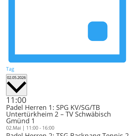
Tag
Datum
02.05.2026
wählen.
11:00
Padel Herren 1: SPG KV/SG/TB
Untertürkheim 2 – TV Schwäbisch
Gmünd 1
02.Mai | 11:00
-
16:00
Padel Herren 2: TSG Backnang Tennis 2