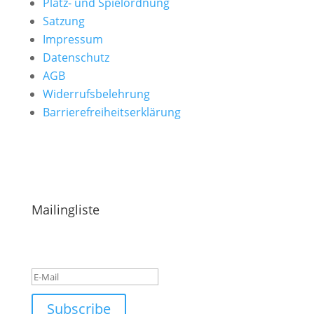
Platz- und Spielordnung
Satzung
Impressum
Datenschutz
AGB
Widerrufsbelehrung
Barrierefreiheitserklärung
Hinweise & Ideen einreichen
Mailingliste
Success!
Subscribe