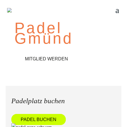
Padel
Gmünd
MITGLIED WERDEN
Padelplatz buchen
PADEL BUCHEN