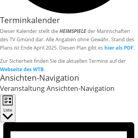
Terminkalender
Dieser Kalender stellt die
HEIMSPIELE
der Mannschaften
des TV Gmünd dar. Alle Angaben ohne Gewähr. Stand des
Plans ist Ende April 2025. Diesen Plan gibt es
hier als PDF
.
Zur Sicherheit finden Sie die aktuellen Termine auf der
Webseite des WTB
.
Veranstaltungen
Ansichten-Navigation
Veranstaltung Ansichten-Navigation
Liste