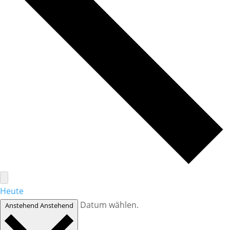
Heute
Datum wählen.
Anstehend
Anstehend