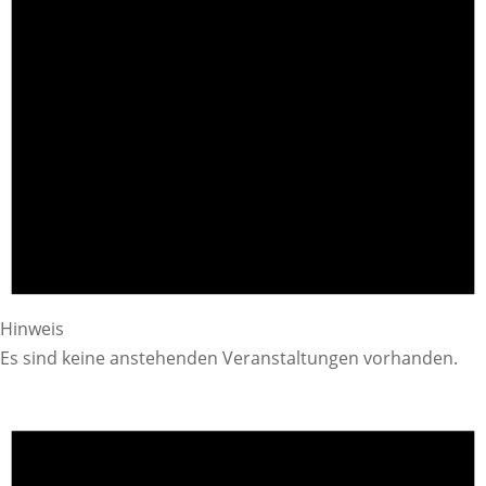
Hinweis
Es sind keine anstehenden Veranstaltungen vorhanden.