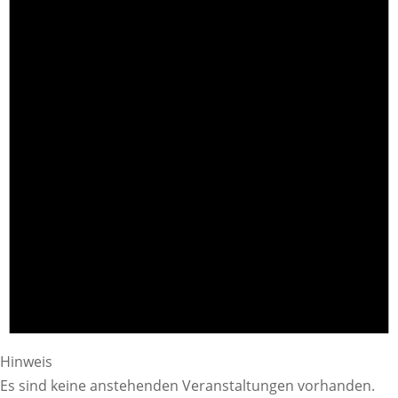
Hinweis
Es sind keine anstehenden Veranstaltungen vorhanden.