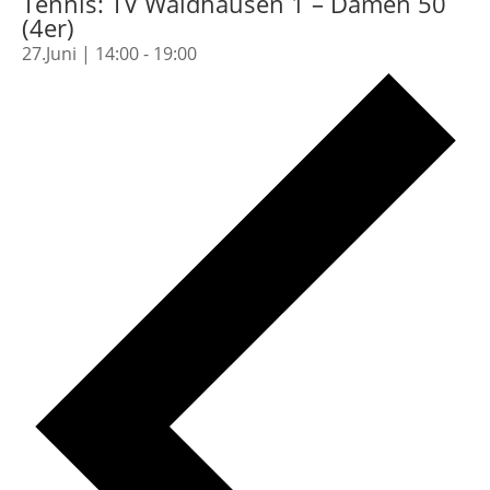
Tennis: TV Waldhausen 1 – Damen 50
(4er)
27.Juni | 14:00
-
19:00