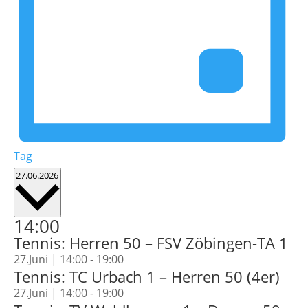
Tag
Datum
27.06.2026
wählen.
14:00
Tennis: Herren 50 – FSV Zöbingen-TA 1
27.Juni | 14:00
-
19:00
Tennis: TC Urbach 1 – Herren 50 (4er)
27.Juni | 14:00
-
19:00