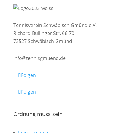
Tennisverein Schwäbisch Gmünd e.V.
Richard-Bullinger Str. 66-70
73527 Schwäbisch Gmünd
info@tennisgmuend.de
Folgen
Folgen
Ordnung muss sein
Jugendschutz