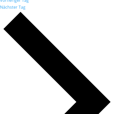
Vorheriger Tag
Nächster Tag