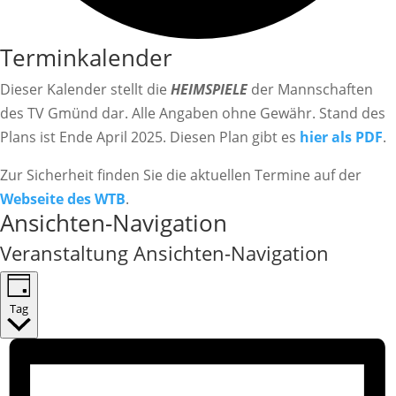
Terminkalender
Dieser Kalender stellt die
HEIMSPIELE
der Mannschaften
des TV Gmünd dar. Alle Angaben ohne Gewähr. Stand des
Plans ist Ende April 2025. Diesen Plan gibt es
hier als PDF
.
Zur Sicherheit finden Sie die aktuellen Termine auf der
Webseite des WTB
.
Veranstaltungen
Ansichten-Navigation
für
Veranstaltung Ansichten-Navigation
30.Mai
2026
Tag