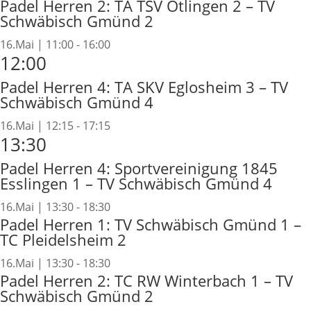
Padel Herren 2: TA TSV Ötlingen 2 – TV
Schwäbisch Gmünd 2
16.Mai | 11:00
-
16:00
12:00
Padel Herren 4: TA SKV Eglosheim 3 – TV
Schwäbisch Gmünd 4
16.Mai | 12:15
-
17:15
13:30
Padel Herren 4: Sportvereinigung 1845
Esslingen 1 – TV Schwäbisch Gmünd 4
16.Mai | 13:30
-
18:30
Padel Herren 1: TV Schwäbisch Gmünd 1 –
TC Pleidelsheim 2
16.Mai | 13:30
-
18:30
Padel Herren 2: TC RW Winterbach 1 – TV
Schwäbisch Gmünd 2