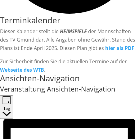
Terminkalender
Dieser Kalender stellt die
HEIMSPIELE
der Mannschaften
des TV Gmünd dar. Alle Angaben ohne Gewähr. Stand des
Plans ist Ende April 2025. Diesen Plan gibt es
hier als PDF
.
Zur Sicherheit finden Sie die aktuellen Termine auf der
Webseite des WTB
.
Veranstaltungen
Ansichten-Navigation
für
Veranstaltung Ansichten-Navigation
16.Mai
2026
Tag