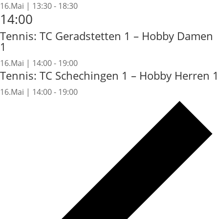
16.Mai | 13:30
-
18:30
14:00
Tennis: TC Geradstetten 1 – Hobby Damen
1
16.Mai | 14:00
-
19:00
Tennis: TC Schechingen 1 – Hobby Herren 1
16.Mai | 14:00
-
19:00