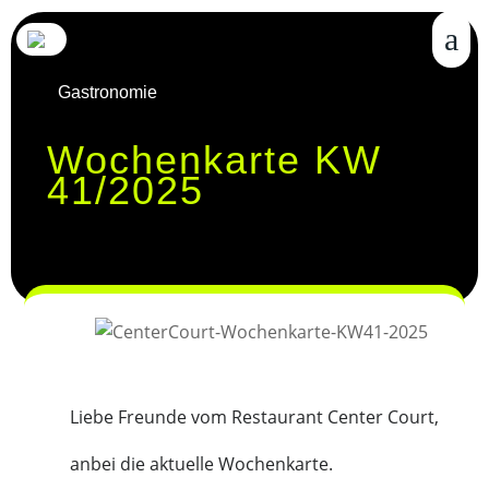
Gastronomie
Wochenkarte KW
41/2025
Liebe Freunde vom Restaurant Center Court,
anbei die aktuelle Wochenkarte.