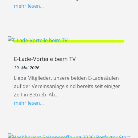
mehr lesen...
E-Lade-Vorteile beim TV
19. Mai 2026
Liebe Mitglieder, unsere beiden E-Ladesäulen
auf der Vereinsanlage sind bereits seit einiger
Zeit in Betrieb. Ab...
mehr lesen...