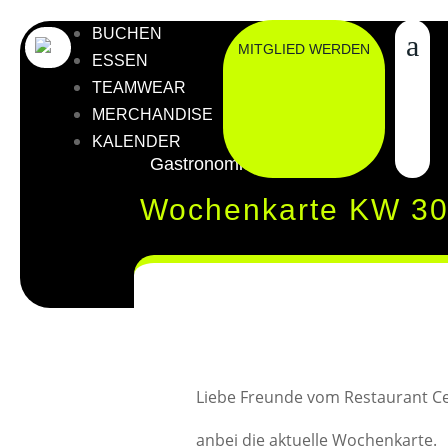
BUCHEN
MITGLIED WERDEN
ESSEN
TEAMWEAR
MERCHANDISE
KALENDER
Gastronomie
Wochenkarte KW 30
Liebe Freunde vom Restaurant Ce
anbei die aktuelle Wochenkarte.