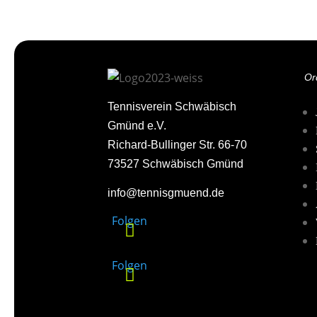
Or
Tennisverein Schwäbisch
Gmünd e.V.
Richard-Bullinger Str. 66-70
73527 Schwäbisch Gmünd
info@tennisgmuend.de
Folgen
Folgen