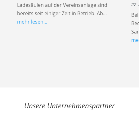
Ladesäulen auf der Vereinsanlage sind
27.
bereits seit einiger Zeit in Betrieb. Ab...
Be
mehr lesen...
Be
Sam
meh
Unsere Unternehmenspartner