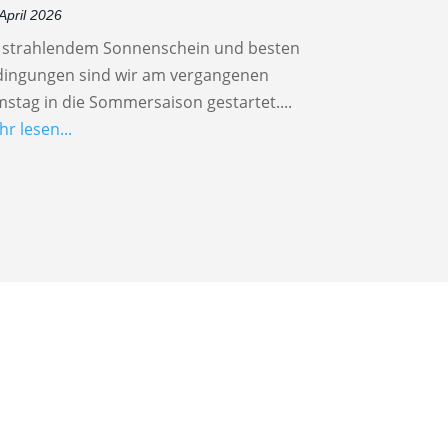
 April 2026
i strahlendem Sonnenschein und besten
dingungen sind wir am vergangenen
stag in die Sommersaison gestartet....
r lesen...