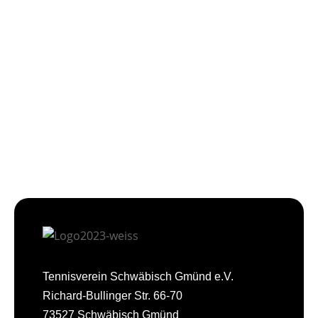
Tennisverein Schwäbisch Gmünd e.V.
Richard-Bullinger Str. 66-70
73527 Schwäbisch Gmünd