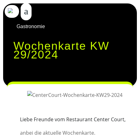
Gastronomie
Wochenkarte KW
29/2024
Liebe Freunde vom Restaurant Center Court,
anbei die aktuelle Wochenkarte.