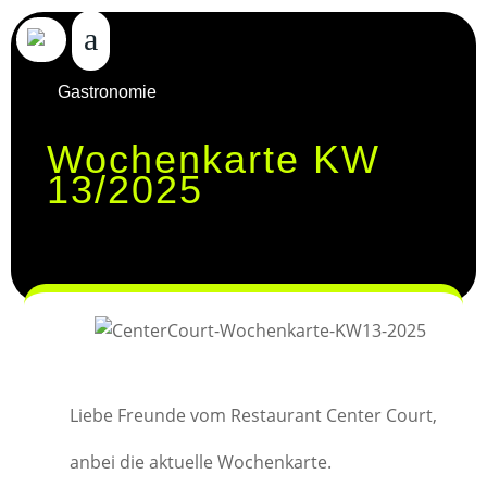
Gastronomie
Wochenkarte KW
13/2025
Liebe Freunde vom Restaurant Center Court,
anbei die aktuelle Wochenkarte.