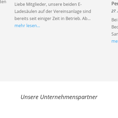
ten
Pe
Liebe Mitglieder, unsere beiden E-
Ladesäulen auf der Vereinsanlage sind
27.
bereits seit einiger Zeit in Betrieb. Ab...
Be
mehr lesen...
Be
Sam
meh
Unsere Unternehmenspartner