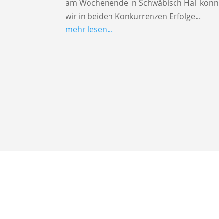
am Wochenende in Schwäbisch Hall konn
wir in beiden Konkurrenzen Erfolge...
mehr lesen...