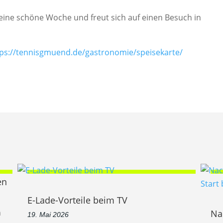
ine schöne Woche und freut sich auf einen Besuch in
tps://tennisgmuend.de/gastronomie/speisekarte/
en
E-Lade-Vorteile beim TV
n
Na
19. Mai 2026