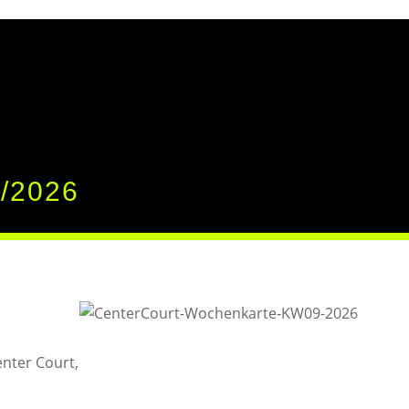
/2026
nter Court,