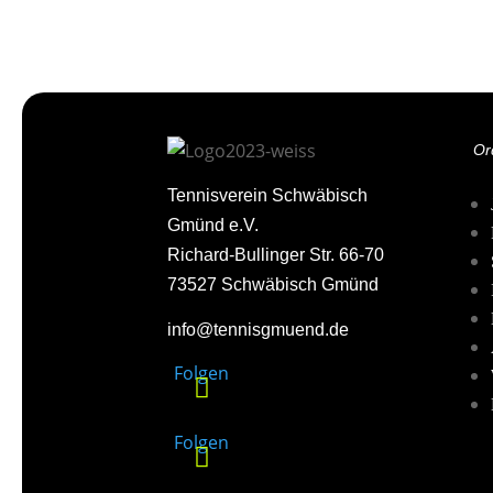
Or
Tennisverein Schwäbisch
Gmünd e.V.
Richard-Bullinger Str. 66-70
73527 Schwäbisch Gmünd
info@tennisgmuend.de
Folgen
Folgen