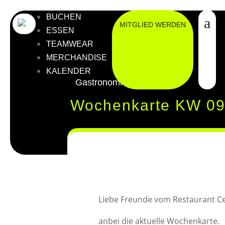
BUCHEN
MITGLIED WERDEN
ESSEN
TEAMWEAR
MERCHANDISE
KALENDER
Gastronomie
Wochenkarte KW 09
Liebe Freunde vom Restaurant Ce
anbei die aktuelle Wochenkarte.