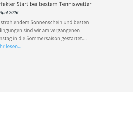
rfekter Start bei bestem Tenniswetter
 April 2026
i strahlendem Sonnenschein und besten
dingungen sind wir am vergangenen
stag in die Sommersaison gestartet....
r lesen...