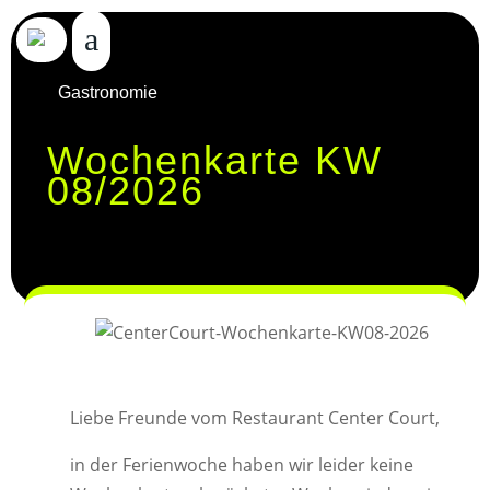
Gastronomie
Wochenkarte KW
08/2026
Liebe Freunde vom Restaurant Center Court,
in der Ferienwoche haben wir leider keine