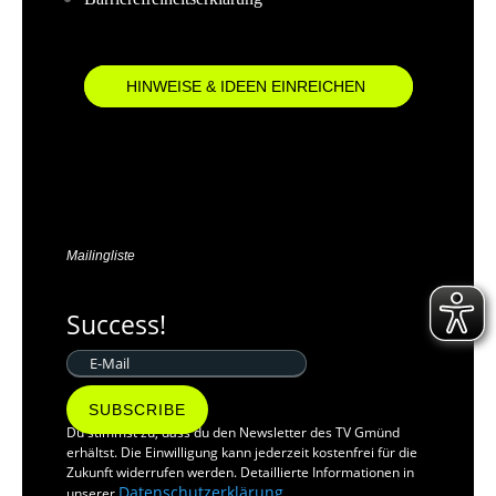
HINWEISE & IDEEN EINREICHEN
Mailingliste
Success!
SUBSCRIBE
Du stimmst zu, dass du den Newsletter des TV Gmünd
erhältst. Die Einwilligung kann jederzeit kostenfrei für die
Zukunft widerrufen werden. Detaillierte Informationen in
Datenschutzerklärung
unserer
.