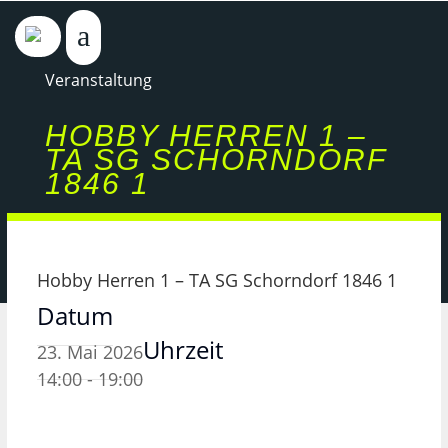
Veranstaltung
HOBBY HERREN 1 –
TA SG SCHORNDORF
1846 1
Hobby Herren 1 – TA SG Schorndorf 1846 1
Datum
Uhrzeit
23. Mai 2026
14:00 - 19:00