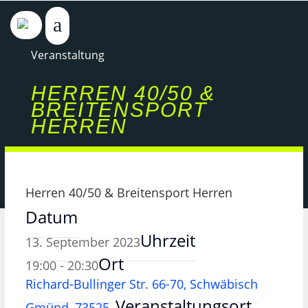
Veranstaltung
HERREN 40/50 &
BREITENSPORT
HERREN
Herren 40/50 & Breitensport Herren
Datum
Uhrzeit
13. September 2023
Ort
19:00 - 20:30
Richard-Bullinger Str. 66-70, Schwäbisch
Veranstaltungsort
Gmünd, 73525,