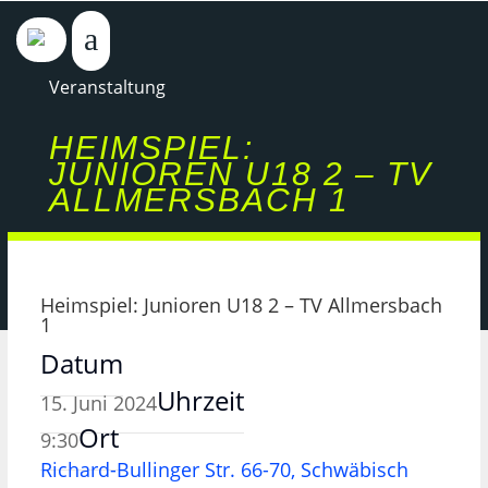
Veranstaltung
HEIMSPIEL:
JUNIOREN U18 2 – TV
ALLMERSBACH 1
Heimspiel: Junioren U18 2 – TV Allmersbach
1
Datum
Uhrzeit
15. Juni 2024
Ort
9:30
Richard-Bullinger Str. 66-70, Schwäbisch