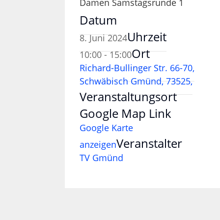
Damen Samstagsrunde 1
Datum
Uhrzeit
8. Juni 2024
Ort
10:00 - 15:00
Richard-Bullinger Str. 66-70,
Schwäbisch Gmünd, 73525,
Veranstaltungsort
Google Map Link
Google Karte
Veranstalter
anzeigen
TV Gmünd