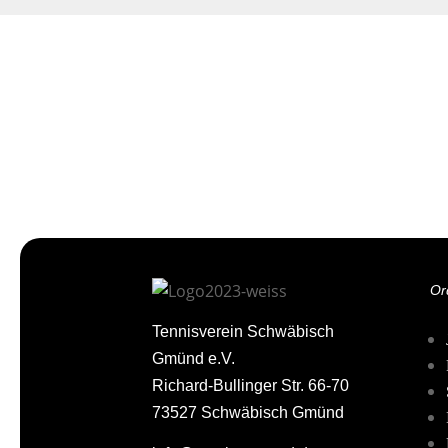
Or
Tennisverein Schwäbisch
Gmünd e.V.
Richard-Bullinger Str. 66-70
73527 Schwäbisch Gmünd