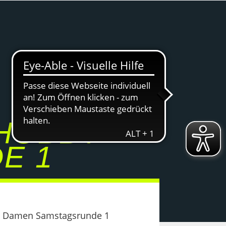
 HOBBY
E 1
by Damen Samstagsrunde 1