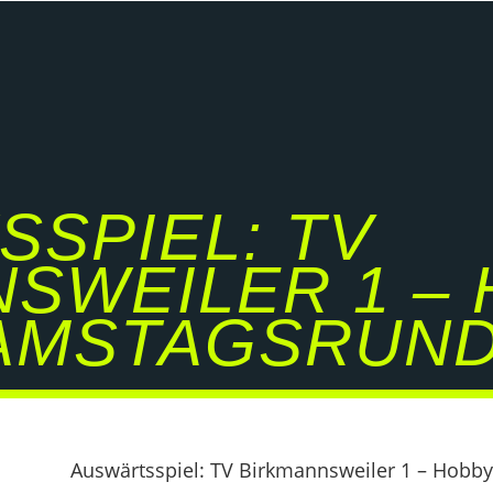
SPIEL: TV
SWEILER 1 –
AMSTAGSRUND
Auswärtsspiel: TV Birkmannsweiler 1 – Hob