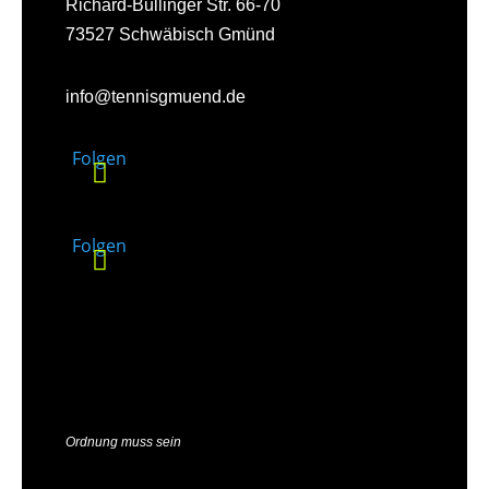
Richard-Bullinger Str. 66-70
73527 Schwäbisch Gmünd
info@tennisgmuend.de
Folgen
Folgen
Ordnung muss sein