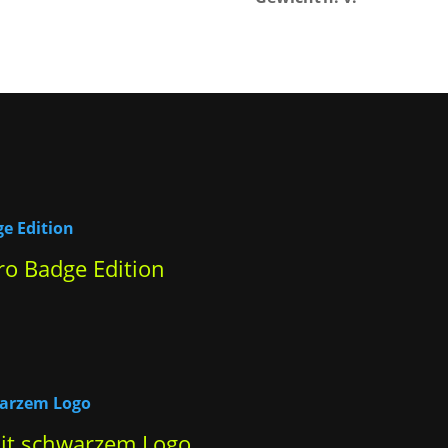
ro Badge Edition
it schwarzem Logo