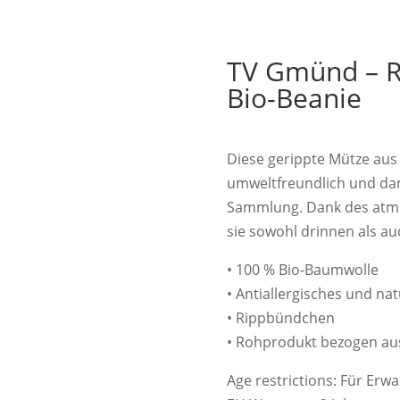
TV Gmünd – R
Bio-Beanie
Diese gerippte Mütze aus 
umweltfreundlich und dam
Sammlung. Dank des atmun
sie sowohl drinnen als a
• 100 % Bio-Baumwolle
• Antiallergisches und na
• Rippbündchen
• Rohprodukt bezogen au
Age restrictions: Für Erw