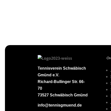
Or
Tennisverein Schwäbisch
Gmünd e.V.
Richard-Bullinger Str. 66-
70
73527 Schwäbisch Gmünd
info@tennisgmuend.de