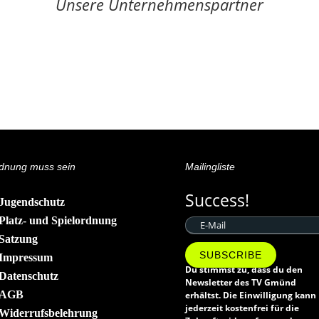
Unsere Unternehmenspartner
dnung muss sein
Mailingliste
Success!
Jugendschutz
Platz- und Spielordnung
Satzung
SUBSCRIBE
Impressum
Du stimmst zu, dass du den
Datenschutz
Newsletter des TV Gmünd
AGB
erhältst. Die Einwilligung kann
jederzeit kostenfrei für die
Widerrufsbelehrung