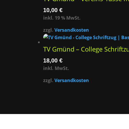
10,00
€
inkl. 19 % MwSt.
zzgl.
Versandkosten
TV Gmünd – College Schriftz
18,00
€
inkl. MwSt.
zzgl.
Versandkosten