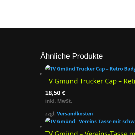
Ähnliche Produkte
TV Gmünd Trucker Cap – Ret
18,50
€
inkl. MwSt.
zzgl.
Versandkosten
TV Gmünd – Vereins-Tasse m