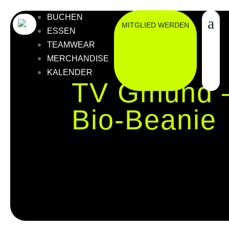
BUCHEN
MITGLIED WERDEN
ESSEN
TEAMWEAR
MERCHANDISE
KALENDER
TV Gmünd –
Bio-Beanie