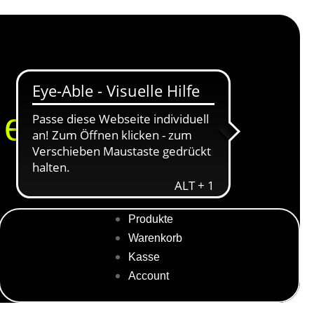
erippte
Produkte
Warenkorb
Kasse
Account