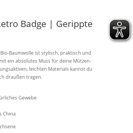
etro Badge | Gerippte
Bio-Baumwolle ist stylisch, praktisch und
it ein absolutes Muss für deine Mützen-
gsaktiven, leichten Materials kannst du
uch draußen tragen.
türliches Gewebe
s China
achsene