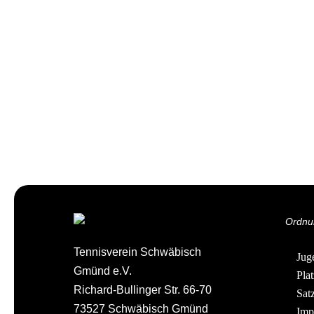
Ordnu
Tennisverein Schwäbisch
Jug
Gmünd e.V.
Pla
Richard-Bullinger Str. 66-70
Sat
73527 Schwäbisch Gmünd
Imp