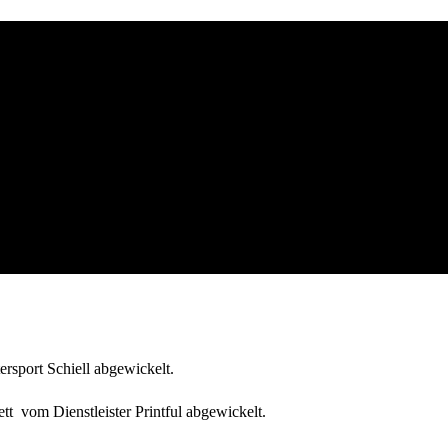
rsport Schiell abgewickelt.
t vom Dienstleister Printful abgewickelt.