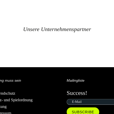
Unsere Unternehmenspartner
ng muss sein
Mailingliste
Success!
endschutz
tz- und Spielordnung
zung
SUBSCRIBE
ressum