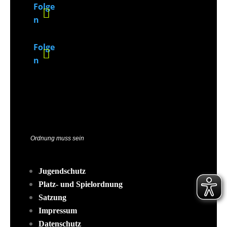
Folge
n
Folge
n
Ordnung muss sein
Jugendschutz
Platz- und Spielordnung
Satzung
Impressum
Datenschutz