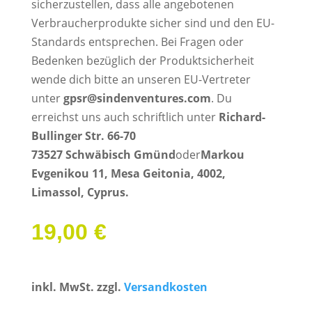
sicherzustellen, dass alle angebotenen
Verbraucherprodukte sicher sind und den EU-
Standards entsprechen. Bei Fragen oder
Bedenken bezüglich der Produktsicherheit
wende dich bitte an unseren EU-Vertreter
unter
gpsr@sindenventures.com
. Du
erreichst uns auch schriftlich unter
Richard-
Bullinger Str. 66-70
73527 Schwäbisch Gmünd
oder
Markou
Evgenikou 11, Mesa Geitonia, 4002,
Limassol, Cyprus.
19,00
€
inkl. MwSt.
zzgl.
Versandkosten