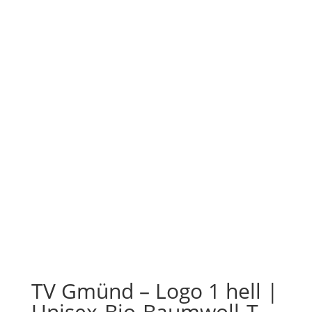
TV Gmünd – Logo 1 hell |
Unisex-Bio-Baumwoll-T-