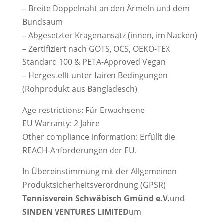
– Breite Doppelnaht an den Ärmeln und dem
Bundsaum
– Abgesetzter Kragenansatz (innen, im Nacken)
– Zertifiziert nach GOTS, OCS, OEKO-TEX
Standard 100 & PETA-Approved Vegan
– Hergestellt unter fairen Bedingungen
(Rohprodukt aus Bangladesch)
Age restrictions: Für Erwachsene
EU Warranty: 2 Jahre
Other compliance information: Erfüllt die
REACH-Anforderungen der EU.
In Übereinstimmung mit der Allgemeinen
Produktsicherheitsverordnung (GPSR)
Tennisverein Schwäbisch Gmünd e.V.
und
SINDEN VENTURES LIMITED
um