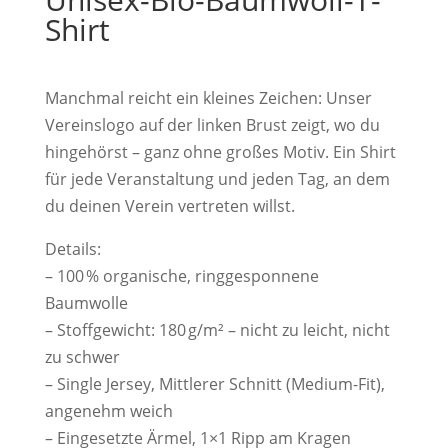
Shirt
Manchmal reicht ein kleines Zeichen: Unser
Vereinslogo auf der linken Brust zeigt, wo du
hingehörst – ganz ohne großes Motiv. Ein Shirt
für jede Veranstaltung und jeden Tag, an dem
du deinen Verein vertreten willst.
Details:
– 100 % organische, ringgesponnene
Baumwolle
– Stoffgewicht: 180 g/m² – nicht zu leicht, nicht
zu schwer
– Single Jersey, Mittlerer Schnitt (Medium-Fit),
angenehm weich
– Eingesetzte Ärmel, 1×1 Ripp am Kragen