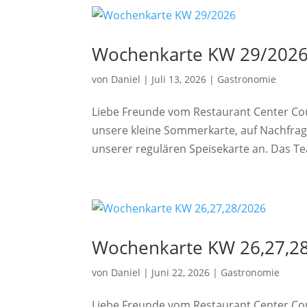
Wochenkarte KW 29/202
von
Daniel
|
Juli 13, 2026
|
Gastronomie
Liebe Freunde vom Restaurant Center Cou
unsere kleine Sommerkarte, auf Nachfrag
unserer regulären Speisekarte an. Das Te
Wochenkarte KW 26,27,2
von
Daniel
|
Juni 22, 2026
|
Gastronomie
Liebe Freunde vom Restaurant Center Cour