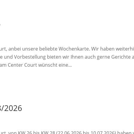
6
rt, anbei unsere beliebte Wochenkarte. Wir haben weiterh
e und Vorbestellung bieten wir Ihnen auch gerne Gerichte 
am Center Court wünscht eine...
8/2026
t, von KW 26 bis KW 28 (22.06.2026 bis 10.07.2026) haben 