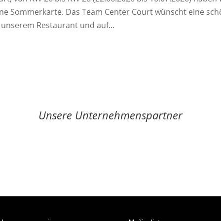
eine Sommerkarte. Das Team Center Court wünscht eine sc
 unserem Restaurant und auf...
Unsere Unternehmenspartner