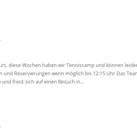
6
urt, diese Wochen haben wir Tenniscamp und können leide
en und Reservierungen wenn möglich bis 12:15 Uhr Das Te
nd freut sich auf einen Besuch in...
6