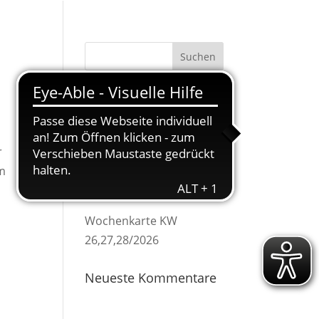
Neueste Beiträge
Wochenkarte KW 32/2026
Wochenkarte KW 31/2026
r
am
Wochenkarte KW 30/2026
Wochenkarte KW 29/2026
Wochenkarte KW
26,27,28/2026
Neueste Kommentare