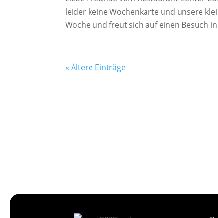
leider keine Wochenkarte und unsere kl
Woche und freut sich auf einen Besuch in
« Ältere Einträge