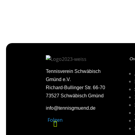
Or
Tennisverein Schwäbisch
Gmünd e.V.
Richard-Bullinger Str. 66-70
73527 Schwäbisch Gmünd
info@tennisgmuend.de
Folgen