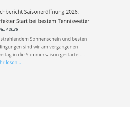
chbericht Saisoneröffnung 2026:
rfekter Start bei bestem Tenniswetter
 April 2026
i strahlendem Sonnenschein und besten
dingungen sind wir am vergangenen
stag in die Sommersaison gestartet....
r lesen...