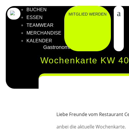
BUCHEN
MITGLIED WERDEN
ESSEN
TEAMWEAR
MERCHANDISE
KALENDER
Gastronomie
Wochenkarte KW 40
Liebe Freunde vom Restaurant Ce
anbei die aktuelle Wochenkarte.