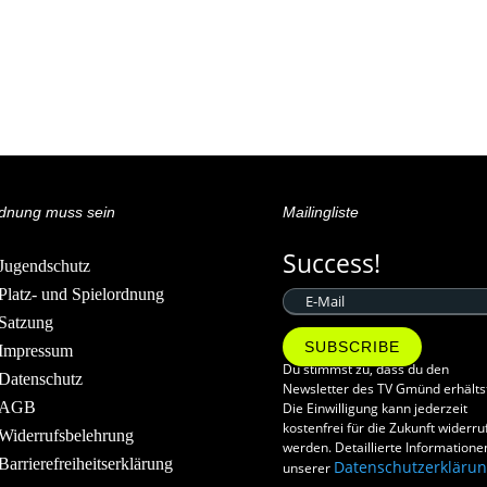
dnung muss sein
Mailingliste
Success!
Jugendschutz
Platz- und Spielordnung
Satzung
SUBSCRIBE
Impressum
Du stimmst zu, dass du den
Datenschutz
Newsletter des TV Gmünd erhälts
AGB
Die Einwilligung kann jederzeit
kostenfrei für die Zukunft widerru
Widerrufsbelehrung
werden. Detaillierte Informatione
Barrierefreiheitserklärung
Datenschutzerkläru
unserer