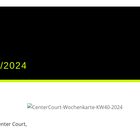
/2024
nter Court,