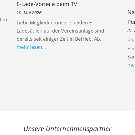
E-Lade-Vorteile beim TV
n
Na
19. Mai 2026
ten
Pe
Liebe Mitglieder, unsere beiden E-
Ladesäulen auf der Vereinsanlage sind
27.
bereits seit einiger Zeit in Betrieb. Ab...
Be
mehr lesen...
Be
Sam
meh
Unsere Unternehmenspartner