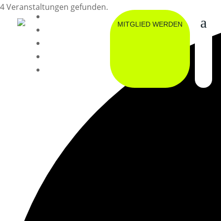
4 Veranstaltungen gefunden.
BUCHEN
MITGLIED WERDEN
ESSEN
TEAMWEAR
MERCHANDISE
KALENDER