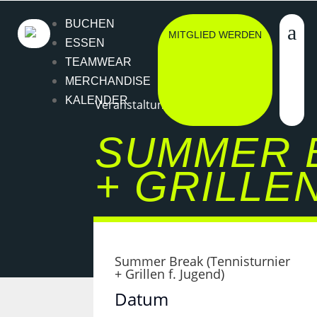
BUCHEN
MITGLIED WERDEN
ESSEN
TEAMWEAR
MERCHANDISE
KALENDER
Veranstaltung
SUMMER 
+ GRILLEN
Summer Break (Tennisturnier
+ Grillen f. Jugend)
Datum