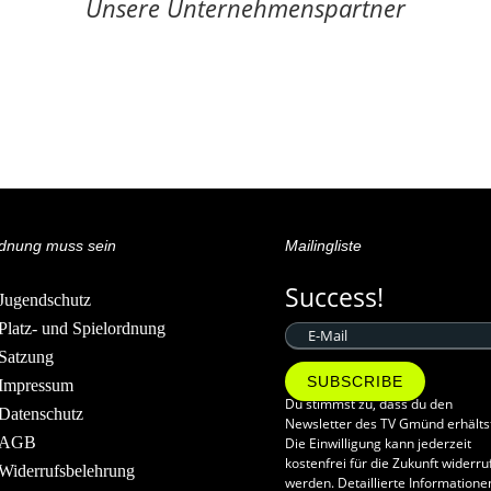
Unsere Unternehmenspartner
dnung muss sein
Mailingliste
Success!
Jugendschutz
Platz- und Spielordnung
Satzung
SUBSCRIBE
Impressum
Du stimmst zu, dass du den
Datenschutz
Newsletter des TV Gmünd erhälts
AGB
Die Einwilligung kann jederzeit
kostenfrei für die Zukunft widerru
Widerrufsbelehrung
werden. Detaillierte Informatione