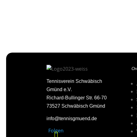
Or
Tennisverein Schwäbisch
Gmünd e.V.
Richard-Bullinger Str. 66-70
73527 Schwäbisch Gmünd
info@tennisgmuend.de
Folgen