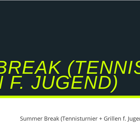
BREAK (TENNI
 F. JUGEND)
Summer Break (Tennisturnier + Grillen f. Juge