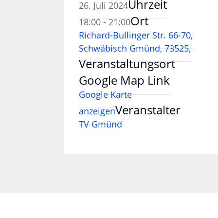
Uhrzeit
26. Juli 2024
Ort
18:00 - 21:00
Richard-Bullinger Str. 66-70,
Schwäbisch Gmünd, 73525,
Veranstaltungsort
Google Map Link
Google Karte
Veranstalter
anzeigen
TV Gmünd