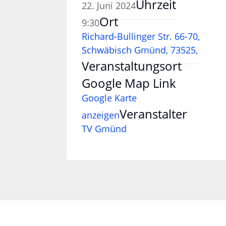
Uhrzeit
22. Juni 2024
Ort
9:30
Richard-Bullinger Str. 66-70,
Schwäbisch Gmünd, 73525,
Veranstaltungsort
Google Map Link
Google Karte
Veranstalter
anzeigen
TV Gmünd