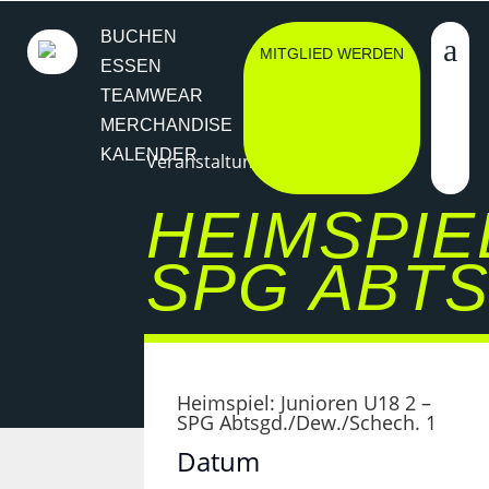
BUCHEN
MITGLIED WERDEN
ESSEN
TEAMWEAR
MERCHANDISE
KALENDER
Veranstaltung
HEIMSPIEL
SPG ABTS
Heimspiel: Junioren U18 2 –
SPG Abtsgd./Dew./Schech. 1
Datum