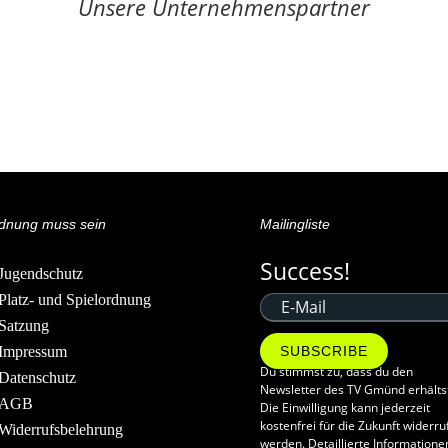
Unsere Unternehmenspartner
dnung muss sein
Mailingliste
Success!
Jugendschutz
Platz- und Spielordnung
Satzung
Impressum
SUBSCRIBE
Du stimmst zu, dass du den
Datenschutz
Newsletter des TV Gmünd erhälts
AGB
Die Einwilligung kann jederzeit
kostenfrei für die Zukunft widerru
Widerrufsbelehrung
werden. Detaillierte Informatione