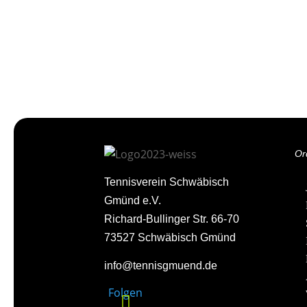
Or
Tennisverein Schwäbisch
Gmünd e.V.
Richard-Bullinger Str. 66-70
73527 Schwäbisch Gmünd
info@tennisgmuend.de
Folgen