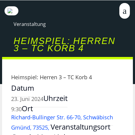
Veranstaltung
HEIMSPIEL: HERREN
3 – TC KORB 4
Heimspiel: Herren 3 – TC Korb 4
Datum
Uhrzeit
23. Juni 2024
Ort
9:30
Richard-Bullinger Str. 66-70, Schwäbisch
Veranstaltungsort
Gmünd, 73525,