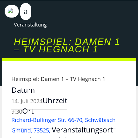
Veranstaltung
HEIMSPIEL: DAMEN 1
– TV HEGNACH 1
Heimspiel: Damen 1 – TV Hegnach 1
Datum
Uhrzeit
14. Juli 2024
Ort
9:30
Richard-Bullinger Str. 66-70, Schwäbisch
Veranstaltungsort
Gmünd, 73525,