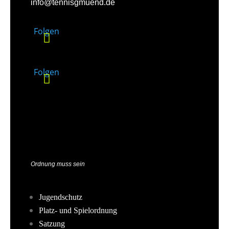
info@tennisgmuend.de
Folgen
Folgen
Ordnung muss sein
Jugendschutz
Platz- und Spielordnung
Satzung