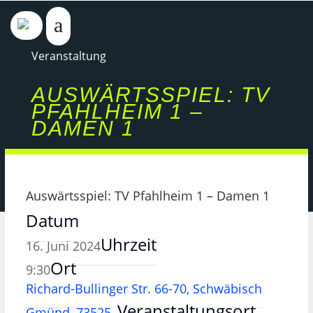
Veranstaltung
AUSWÄRTSSPIEL: TV
PFAHLHEIM 1 –
DAMEN 1
Auswärtsspiel: TV Pfahlheim 1 – Damen 1
Datum
Uhrzeit
16. Juni 2024
Ort
9:30
Richard-Bullinger Str. 66-70, Schwäbisch
Veranstaltungsort
Gmünd, 73525,