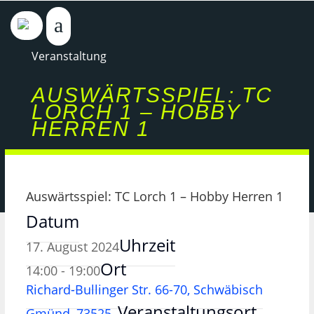
Veranstaltung
AUSWÄRTSSPIEL: TC
LORCH 1 – HOBBY
HERREN 1
Auswärtsspiel: TC Lorch 1 – Hobby Herren 1
Datum
Uhrzeit
17. August 2024
Ort
14:00 - 19:00
Richard-Bullinger Str. 66-70, Schwäbisch
Veranstaltungsort
Gmünd, 73525,