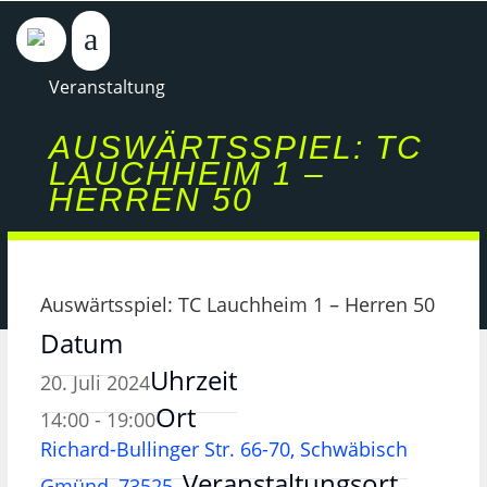
Veranstaltung
AUSWÄRTSSPIEL: TC
LAUCHHEIM 1 –
HERREN 50
Auswärtsspiel: TC Lauchheim 1 – Herren 50
Datum
Uhrzeit
20. Juli 2024
Ort
14:00 - 19:00
Richard-Bullinger Str. 66-70, Schwäbisch
Veranstaltungsort
Gmünd, 73525,