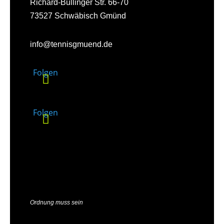
Richard-Bullinger Str. 66-70
73527 Schwäbisch Gmünd
info@tennisgmuend.de
Folgen
Folgen
Ordnung muss sein